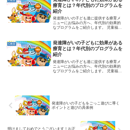
C教室
療育とは？年代別のプログラムを
紹介
発達障がいの子ども達に提供する療育メ
ニューにお悩みの方へ、年代別の効果的
なプログラムをご紹介します。 児童福祉
施設での支援は、療育の目的や提供方法
を正しく理解していないと務まり
発達障がいの子どもに効果がある
C教室
療育とは？年代別のプログラムを
紹介
発達障がいの子ども達に提供する療育メ
ニューにお悩みの方へ、年代別の効果的
なプログラムをご紹介します。 児童福祉
施設での支援は、療育の目的や提供方法
を正しく理解していないと務まり
発達障がいの子どもをごっこ遊びに導く
ポイントと遊びの具体例
明けましておめでとうございます！お正