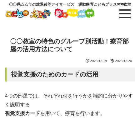
〇〇県△△市の放課後等デイサービス 運動療育こどもプラス✖✖教室
〇〇教室の特色のグループ別活動！療育部
屋の活用方法について
2023.12.19
2023.12.20
視覚支援のためのカードの活用
4つの部屋では、それぞれ何を行うかを端的に分かりやす
く説明する
視覚支援カード
を用いて、療育を行います。