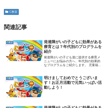
C教室
関連記事
発達障がいの子どもに効果がある
C教室
療育とは？年代別のプログラムを
紹介
発達障がいの子ども達に提供する療育メ
ニューにお悩みの方へ、年代別の効果的
なプログラムをご紹介します。 児童福祉
施設での支援は、療育の目的や提供方法
を正しく理解していないと務まり
明けましておめでとうございま
C教室
す！お正月活動で元気いっぱい活
動しよう！
発達障がいの子どもに効果がある