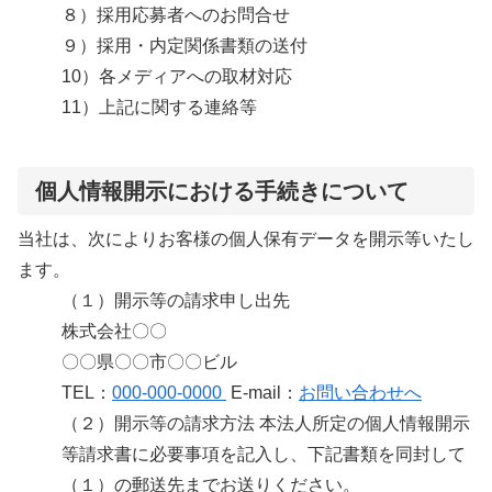
８）採用応募者へのお問合せ
９）採用・内定関係書類の送付
10）各メディアへの取材対応
11）上記に関する連絡等
個人情報開示における手続きについて
当社は、次によりお客様の個人保有データを開示等いたし
ます。
（１）開示等の請求申し出先
株式会社〇〇
〇〇県〇〇市〇〇ビル
TEL：
000-000-0000
E-mail：
お問い合わせへ
（２）開示等の請求方法 本法人所定の個人情報開示
等請求書に必要事項を記入し、下記書類を同封して
（１）の郵送先までお送りください。