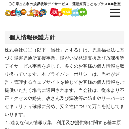
〇〇県△△市の放課後等デイサービス 運動療育こどもプラス✖✖教室
個人情報保護方針
株式会社〇〇（以下「当社」とする）は、児童福祉法に基
づく障害児通所支援事業、障がい児発達支援及び放課後等
デイサービス事業を通じて、多くのお客様の個人情報を取
り扱っています。本プライバシーポリシーは、当社が運
営・管理するウェブサイトを通じてお客様の個人情報をご
提供いただく場合に適用されます。当会社は、従来より不
正アクセスや紛失、改ざん及び漏洩等の防止やサーバーの
セキュリティ確保に努め、安全性について万全を期してま
いります。
１.適切な個人情報収集、利用及び提供等に関する基本原