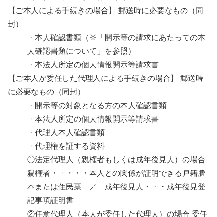
【ご本人による手続きの場合】 郵送時に必要なもの（同
封）
・本人確認書類（※「開示等の請求にあたっての本
人確認書類について」を参照）
・本法人所定の個人情報開示等請求書
【ご本人が委任した代理人による手続きの場合】 郵送時
に必要なもの（同封）
・開示等の対象となる方の本人確認書類
・本法人所定の個人情報開示等請求書
・代理人本人確認書類
・代理権を証する資料
①法定代理人（親権者もしくは成年後見人）の場合
親権者・・・・・本人との関係が証明できる戸籍謄
本または住民票 ／ 成年後見人・・・成年後見登
記事項証明書
②任意代理人（本人が委任した代理人）の場合 委任