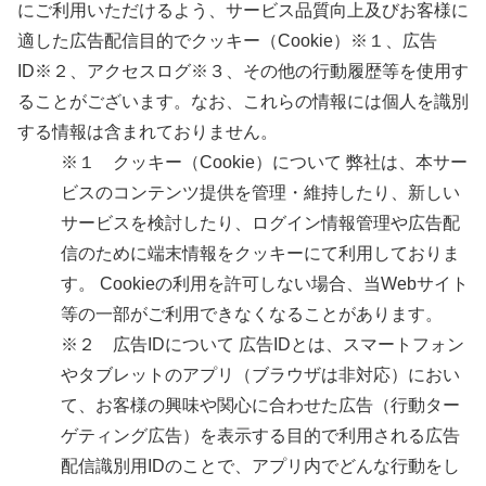
にご利用いただけるよう、サービス品質向上及びお客様に
適した広告配信目的でクッキー（Cookie）※１、広告
ID※２、アクセスログ※３、その他の行動履歴等を使用す
ることがございます。なお、これらの情報には個人を識別
する情報は含まれておりません。
※１ クッキー（Cookie）について 弊社は、本サー
ビスのコンテンツ提供を管理・維持したり、新しい
サービスを検討したり、ログイン情報管理や広告配
信のために端末情報をクッキーにて利用しておりま
す。 Cookieの利用を許可しない場合、当Webサイト
等の一部がご利用できなくなることがあります。
※２ 広告IDについて 広告IDとは、スマートフォン
やタブレットのアプリ（ブラウザは非対応）におい
て、お客様の興味や関心に合わせた広告（行動ター
ゲティング広告）を表示する目的で利用される広告
配信識別用IDのことで、アプリ内でどんな行動をし